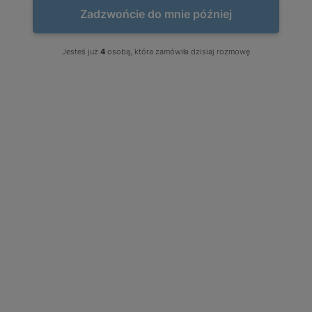
Zadzwońcie do mnie później
Jesteś już
4
osobą, która zamówiła dzisiaj rozmowę
HIT TYGODNIA