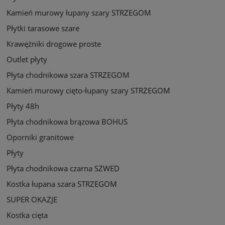
Kamień murowy łupany szary STRZEGOM
Płytki tarasowe szare
Krawężniki drogowe proste
Outlet płyty
Płyta chodnikowa szara STRZEGOM
Kamień murowy cięto-łupany szary STRZEGOM
Płyty 48h
Płyta chodnikowa brązowa BOHUS
Oporniki granitowe
Płyty
Płyta chodnikowa czarna SZWED
Kostka łupana szara STRZEGOM
SUPER OKAZJE
Kostka cięta