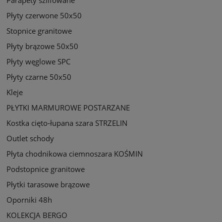
Parapety szlifowane
Płyty czerwone 50x50
Stopnice granitowe
Płyty brązowe 50x50
Płyty węglowe SPC
Płyty czarne 50x50
Kleje
PŁYTKI MARMUROWE POSTARZANE
Kostka cięto-łupana szara STRZELIN
Outlet schody
Płyta chodnikowa ciemnoszara KOŚMIN
Podstopnice granitowe
Płytki tarasowe brązowe
Oporniki 48h
KOLEKCJA BERGO