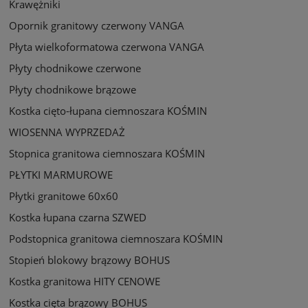
Krawężniki
Opornik granitowy czerwony VANGA
Płyta wielkoformatowa czerwona VANGA
Płyty chodnikowe czerwone
Płyty chodnikowe brązowe
Kostka cięto-łupana ciemnoszara KOŚMIN
WIOSENNA WYPRZEDAŻ
Stopnica granitowa ciemnoszara KOŚMIN
PŁYTKI MARMUROWE
Płytki granitowe 60x60
Kostka łupana czarna SZWED
Podstopnica granitowa ciemnoszara KOŚMIN
Stopień blokowy brązowy BOHUS
Kostka granitowa HITY CENOWE
Kostka cięta brązowy BOHUS