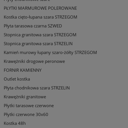
PŁYTKI MARMUROWE POLEROWANE
Kostka cięto-łupana szara STRZEGOM
Płyta tarasowa czarna SZWED
Stopnica granitowa szara STRZEGOM
Stopnica granitowa szara STRZELIN
Kamień murowy łupany szaro-żółty STRZEGOM
Krawężniki drogowe peronowe
FORNIR KAMIENNY
Outlet kostka
Płyta chodnikowa szara STRZELIN
Krawężniki granitowe
Płytki tarasowe czerwone
Płytki czerwone 30x60
Kostka 48h