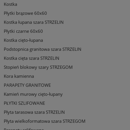
Kostka
Płytki brązowe 60x60
Kostka łupana szara STRZELIN
Płytki czarne 60x60
Kostka cięto-łupana
Podstopnica granitowa szara STRZELIN
Kostka cięta szara STRZELIN
Stopień blokowy szary STRZEGOM
Kora kamienna
PARAPETY GRANITOWE
Kamień murowy cięto-łupany
PŁYTKI SZLIFOWANE
Płyta tarasowa szara STRZELIN
Płyta wielkoformatowa szara STRZEGOM