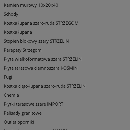
Kamień murowy 10x20x40
Schody
Kostka łupana szaro-ruda STRZEGOM
Kostka łupana
Stopień blokowy szary STRZELIN
Parapety Strzegom
Płyta wielkoformatowa szara STRZELIN
Płyta tarasowa ciemnoszara KOŚMIN
Fugi
Kostka cięto-łupana szaro-ruda STRZELIN
Chemia
Płytki tarasowe szare IMPORT
Palisady granitowe
Outlet oporniki