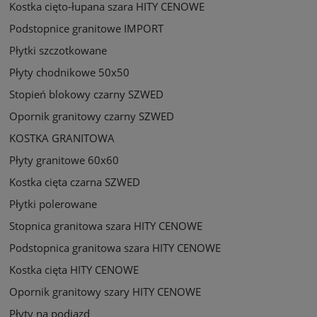
Kostka cięto-łupana szara HITY CENOWE
Podstopnice granitowe IMPORT
Płytki szczotkowane
Płyty chodnikowe 50x50
Stopień blokowy czarny SZWED
Opornik granitowy czarny SZWED
KOSTKA GRANITOWA
Płyty granitowe 60x60
Kostka cięta czarna SZWED
Płytki polerowane
Stopnica granitowa szara HITY CENOWE
Podstopnica granitowa szara HITY CENOWE
Kostka cięta HITY CENOWE
Opornik granitowy szary HITY CENOWE
Płyty na podjazd