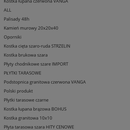
Kostka łupana czerwona VANGA
ALL
Palisady 48h
Kamień murowy 20x20x40
Oporniki
Kostka cięta szaro-ruda STRZELIN
Kostka brukowa szara
Płyty chodnikowe szare IMPORT
PŁYTKI TARASOWE
Podstopnica granitowa czerwona VANGA
Polski produkt
Płytki tarasowe czarne
Kostka łupana brązowa BOHUS
Kostka granitowa 10x10
Płyta tarasowa szara HITY CENOWE