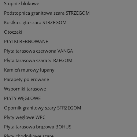
Stopnie blokowe
Podstopnica granitowa szara STRZEGOM
Kostka cięta szara STRZEGOM
Otoczaki
PŁYTKI BĘBNOWANE
Płyta tarasowa czerwona VANGA
Płyta tarasowa szara STRZEGOM
Kamień murowy łupany
Parapety polerowane
Wsporniki tarasowe
PŁYTY WĘGLOWE
Opornik granitowy szary STRZEGOM
Płyty węglowe WPC
Płyta tarasowa brązowa BOHUS
Płyty chodnikowe szare