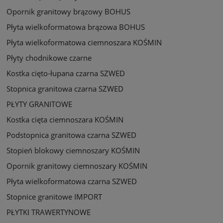
Opornik granitowy brązowy BOHUS
Płyta wielkoformatowa brązowa BOHUS
Płyta wielkoformatowa ciemnoszara KOŚMIN
Płyty chodnikowe czarne
Kostka cięto-łupana czarna SZWED
Stopnica granitowa czarna SZWED
PŁYTY GRANITOWE
Kostka cięta ciemnoszara KOŚMIN
Podstopnica granitowa czarna SZWED
Stopień blokowy ciemnoszary KOŚMIN
Opornik granitowy ciemnoszary KOŚMIN
Płyta wielkoformatowa czarna SZWED
Stopnice granitowe IMPORT
PŁYTKI TRAWERTYNOWE