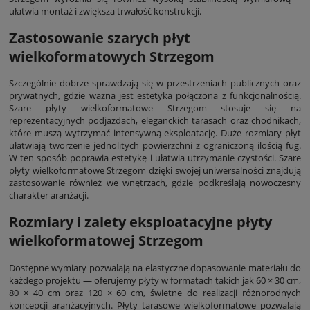
ułatwia montaż i zwiększa trwałość konstrukcji.
Zastosowanie szarych płyt
wielkoformatowych Strzegom
Szczególnie dobrze sprawdzają się w przestrzeniach publicznych oraz
prywatnych, gdzie ważna jest estetyka połączona z funkcjonalnością.
Szare płyty wielkoformatowe Strzegom stosuje się na
reprezentacyjnych podjazdach, eleganckich tarasach oraz chodnikach,
które muszą wytrzymać intensywną eksploatację. Duże rozmiary płyt
ułatwiają tworzenie jednolitych powierzchni z ograniczoną ilością fug.
W ten sposób poprawia estetykę i ułatwia utrzymanie czystości. Szare
płyty wielkoformatowe Strzegom dzięki swojej uniwersalności znajdują
zastosowanie również we wnętrzach, gdzie podkreślają nowoczesny
charakter aranżacji.
Rozmiary i zalety eksploatacyjne płyty
wielkoformatowej Strzegom
Dostępne wymiary pozwalają na elastyczne dopasowanie materiału do
każdego projektu — oferujemy płyty w formatach takich jak 60 × 30 cm,
80 × 40 cm oraz 120 × 60 cm, świetne do realizacji różnorodnych
koncepcji aranżacyjnych. Płyty tarasowe wielkoformatowe pozwalają