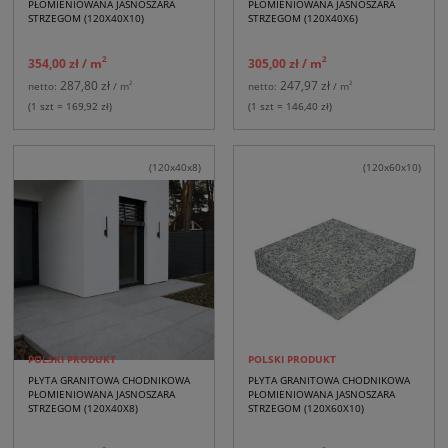
PŁOMIENIOWANA JASNOSZARA
PŁOMIENIOWANA JASNOSZARA
STRZEGOM (120X40X10)
STRZEGOM (120X40X6)
2
2
354,00 zł
/ m
305,00 zł
/ m
287,80 zł
247,97 zł
2
2
netto:
/ m
netto:
/ m
(1 szt = 169,92 zł)
(1 szt = 146,40 zł)
(120x40x8)
(120x60x10)
POLSKI PRODUKT
POLSKI PRODUKT
PŁYTA GRANITOWA CHODNIKOWA
PŁYTA GRANITOWA CHODNIKOWA
PŁOMIENIOWANA JASNOSZARA
PŁOMIENIOWANA JASNOSZARA
STRZEGOM (120X40X8)
STRZEGOM (120X60X10)