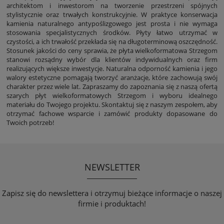
architektom i inwestorom na tworzenie przestrzeni spójnych
stylistycznie oraz trwałych konstrukcyjnie. W praktyce konserwacja
kamienia naturalnego antypoślizgowego jest prosta i nie wymaga
stosowania specjalistycznych środków. Płyty łatwo utrzymać w
czystości, a ich trwałość przekłada się na długoterminową oszczędność.
Stosunek jakości do ceny sprawia, że płyta wielkoformatowa Strzegom
stanowi rozsądny wybór dla klientów indywidualnych oraz firm
realizujących większe inwestycje. Naturalna odporność kamienia i jego
walory estetyczne pomagają tworzyć aranżacje, które zachowują swój
charakter przez wiele lat. Zapraszamy do zapoznania się z naszą ofertą
szarych płyt wielkoformatowych Strzegom i wyboru idealnego
materiału do Twojego projektu. Skontaktuj się z naszym zespołem, aby
otrzymać fachowe wsparcie i zamówić produkty dopasowane do
Twoich potrzeb!
NEWSLETTER
Zapisz się do newslettera i otrzymuj bieżące informacje o naszej
firmie i produktach!