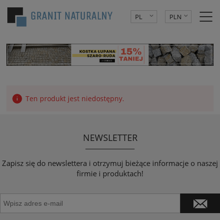
PL
PLN
DE
EUR
CZK
Ten produkt jest niedostępny.
NEWSLETTER
Zapisz się do newslettera i otrzymuj bieżące informacje o naszej
firmie i produktach!