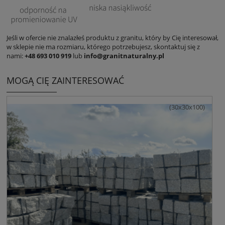
Jeśli w ofercie nie znalazłeś produktu z granitu, który by Cię interesował,
w sklepie nie ma rozmiaru, którego potrzebujesz, skontaktuj się z
nami:
+48 693 010 919
lub
info@granitnaturalny.pl
MOGĄ CIĘ ZAINTERESOWAĆ
(30x30x100)