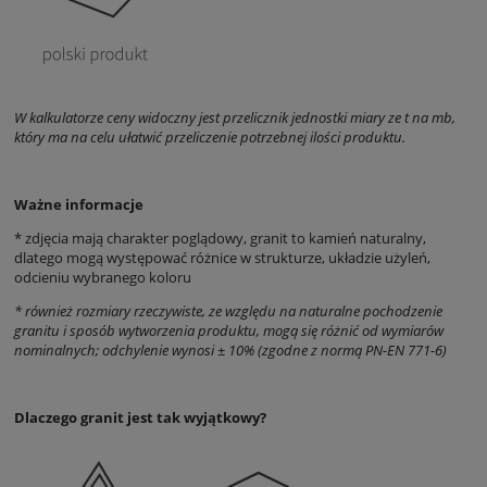
W kalkulatorze ceny widoczny jest przelicznik jednostki miary ze t na mb,
który ma na celu ułatwić przeliczenie potrzebnej ilości produktu.
Ważne informacje
* zdjęcia mają charakter poglądowy, granit to kamień naturalny,
dlatego mogą występować różnice w strukturze, układzie użyleń,
odcieniu wybranego koloru
* również rozmiary rzeczywiste, ze względu na naturalne pochodzenie
granitu i sposób wytworzenia produktu, mogą się różnić od wymiarów
nominalnych;
odchylenie
wynosi ± 10%
(zgodne z normą PN-EN 771-6)
Dlaczego granit jest tak wyjątkowy?