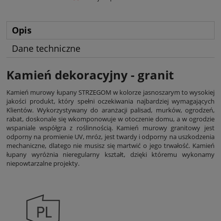
Opis
Dane techniczne
Kamień dekoracyjny - granit
Kamień murowy łupany STRZEGOM w kolorze jasnoszarym to wysokiej
jakości produkt, który spełni oczekiwania najbardziej wymagających
Klientów. Wykorzystywany do aranżacji palisad, murków, ogrodzeń,
rabat, doskonale się wkomponowuje w otoczenie domu, a w ogrodzie
wspaniale współgra z roślinnością. Kamień murowy granitowy jest
odporny na promienie UV, mróz, jest twardy i odporny na uszkodzenia
mechaniczne, dlatego nie musisz się martwić o jego trwałość. Kamień
łupany wyróżnia nieregularny kształt, dzięki któremu wykonamy
niepowtarzalne projekty.