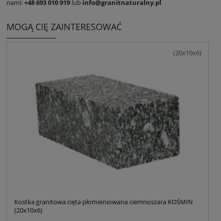
nami:
+48 693 010 919
lub
info@granitnaturalny.pl
MOGĄ CIĘ ZAINTERESOWAĆ
(20x10x6)
Kostka granitowa cięta płomieniowana ciemnoszara KOŚMIN
(20x10x6)