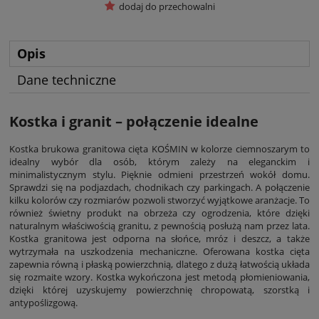
dodaj do przechowalni
Opis
Dane techniczne
Kostka i granit – połączenie idealne
Kostka brukowa granitowa cięta KOŚMIN w kolorze ciemnoszarym to
idealny wybór dla osób, którym zależy na eleganckim i
minimalistycznym stylu. Pięknie odmieni przestrzeń wokół domu.
Sprawdzi się na podjazdach, chodnikach czy parkingach. A połączenie
kilku kolorów czy rozmiarów pozwoli stworzyć wyjątkowe aranżacje. To
również świetny produkt na obrzeża czy ogrodzenia, które dzięki
naturalnym właściwością granitu, z pewnością posłużą nam przez lata.
Kostka granitowa jest odporna na słońce, mróz i deszcz, a także
wytrzymała na uszkodzenia mechaniczne. Oferowana kostka cięta
zapewnia równą i płaską powierzchnią, dlatego z dużą łatwością układa
się rozmaite wzory. Kostka wykończona jest metodą płomieniowania,
dzięki której uzyskujemy powierzchnię chropowatą, szorstką i
antypoślizgową.