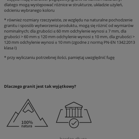
dlatego mogą występować różnice w strukturze, układzie użyleń,
odcieniu wybranego koloru
* również rozmiary rzeczywiste, ze względu na naturalne pochodzenie
granitu i sposób wytworzenia produktu, mogą się różnić od wymiarów
nominalnych;
dla grubości
≤ 60 mm odchylenie wynosi ± 7 mm, dla
grubości > 60 mm ≤ 120 mm odchylenie wynosi ± 10 mm, dla grubości >
120 mm odchylenie wynosi ± 10 mm (zgodne z normą PN-EN 1342:2013
klasa I)
* przy wyliczaniu potrzebnej ilości, pamiętaj uwzględnić fugę
Dlaczego granit jest tak wyjątkowy?