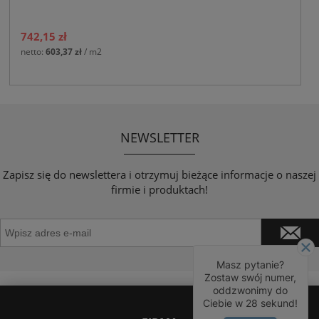
742,15 zł
netto:
603,37 zł
/ m2
NEWSLETTER
Zapisz się do newslettera i otrzymuj bieżące informacje o naszej
firmie i produktach!
Masz pytanie?
Zostaw swój numer,
oddzwonimy do
Ciebie w
28
sekund!