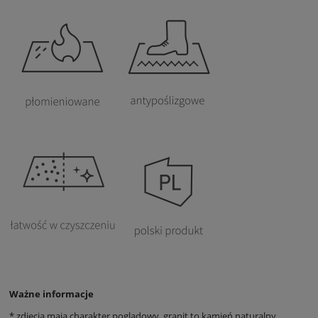
Ważne informacje
* zdjęcia mają charakter poglądowy, granit to kamień naturalny,