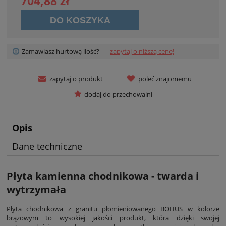
704,88 zł
DO KOSZYKA
Zamawiasz hurtową ilość?
zapytaj o niższą cenę!
zapytaj o produkt
poleć znajomemu
dodaj do przechowalni
Opis
Dane techniczne
Płyta kamienna chodnikowa - twarda i
wytrzymała
Płyta chodnikowa z granitu płomieniowanego BOHUS w kolorze
brązowym to wysokiej jakości produkt, która dzięki swojej