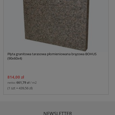
Płyta granitowa tarasowa płomieniowana brązowa BOHUS
(90x60x4)
814,00 zł
netto:
661,79 zł
/ m2
(1 szt = 439,56 zł)
NEWSLETTER