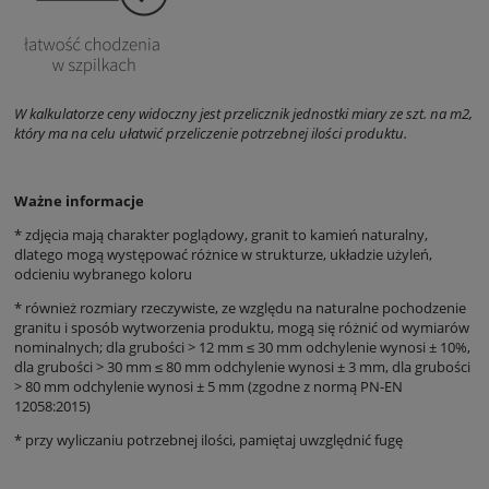
W kalkulatorze ceny widoczny jest przelicznik jednostki miary ze szt. na m2,
który ma na celu ułatwić przeliczenie potrzebnej ilości produktu.
Ważne informacje
* zdjęcia mają charakter poglądowy, granit to kamień naturalny,
dlatego mogą występować różnice w strukturze, układzie użyleń,
odcieniu wybranego koloru
* również rozmiary rzeczywiste, ze względu na naturalne pochodzenie
granitu i sposób wytworzenia produktu, mogą się różnić od wymiarów
nominalnych;
dla grubości
> 12 mm ≤ 30 mm odchylenie wynosi ± 10%,
dla grubości > 30 mm ≤ 80 mm odchylenie wynosi ± 3 mm, dla grubości
> 80 mm odchylenie wynosi ± 5 mm (zgodne z normą PN-EN
12058:2015)
* przy wyliczaniu potrzebnej ilości, pamiętaj uwzględnić fugę