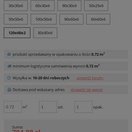
30x30x6
60x30x6
90x30x6
50x25x6
50x50x6
100x50x6
90x60x6
60x60x6
120x60x2
80x80x6
2
produkt sprzedawany w opakowaniu o ilości
0,72 m
2
minimum logistyczne zamówienia wynosi
0,72 m
Wysyłka w:
10-20 dni roboczych
sprawdź koszty
Dostawa pod wskazany adres
dowiedz się więcej
2
m
szt.
opak.
Suma: