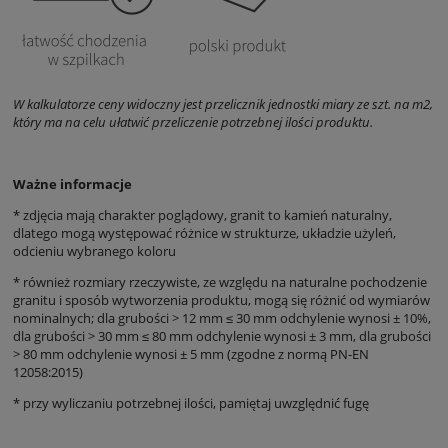
W kalkulatorze ceny widoczny jest przelicznik jednostki miary ze szt. na m2,
który ma na celu ułatwić przeliczenie potrzebnej ilości produktu.
Ważne informacje
* zdjęcia mają charakter poglądowy, granit to kamień naturalny,
dlatego mogą występować różnice w strukturze, układzie użyleń,
odcieniu wybranego koloru
* również rozmiary rzeczywiste, ze względu na naturalne pochodzenie
granitu i sposób wytworzenia produktu, mogą się różnić od wymiarów
nominalnych;
dla grubości
> 12 mm ≤ 30 mm odchylenie wynosi ± 10%,
dla grubości > 30 mm ≤ 80 mm odchylenie wynosi ± 3 mm, dla grubości
> 80 mm odchylenie wynosi ± 5 mm (zgodne z normą PN-EN
12058:2015)
* przy wyliczaniu potrzebnej ilości, pamiętaj uwzględnić fugę