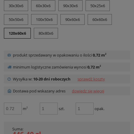
30x30x6
60x30x6
90x30x6
50x25x6
50x50x6
100x50x6
90x60x6
60x60x6
120x60x6
80x80x6
2
produkt sprzedawany w opakowaniu o ilości
0,72 m
2
minimum logistyczne zamówienia wynosi
0,72 m
Wysyłka w:
10-20 dni roboczych
sprawdź koszty
Dostawa pod wskazany adres
dowiedz się więcej
2
m
szt.
opak.
Suma: