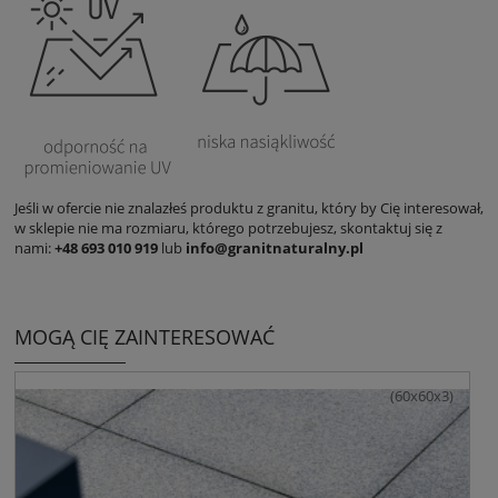
Jeśli w ofercie nie znalazłeś produktu z granitu, który by Cię interesował,
w sklepie nie ma rozmiaru, którego potrzebujesz, skontaktuj się z
nami:
+48 693 010 919
lub
info@granitnaturalny.pl
MOGĄ CIĘ ZAINTERESOWAĆ
(60x60x3)