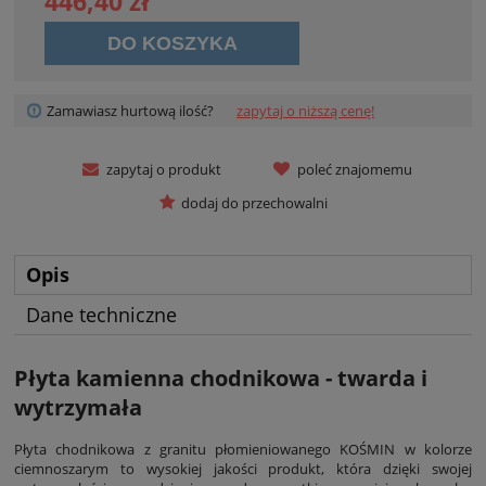
446,40 zł
DO KOSZYKA
Zamawiasz hurtową ilość?
zapytaj o niższą cenę!
zapytaj o produkt
poleć znajomemu
dodaj do przechowalni
Opis
Dane techniczne
Płyta kamienna chodnikowa - twarda i
wytrzymała
Płyta chodnikowa z granitu płomieniowanego KOŚMIN w kolorze
ciemnoszarym to wysokiej jakości produkt, która dzięki swojej