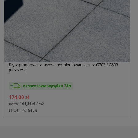
Płyta granitowa tarasowa płomieniowana szara G703 / G603
(60x60x3)
ekspresowa wysyłka 24h
174,00 zł
netto:
141,46 zł
/ m2
(1 szt = 62,64 zł)