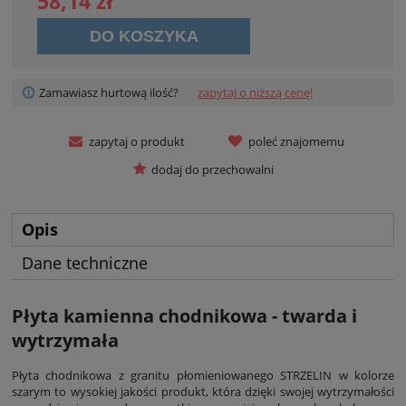
58,14 zł
DO KOSZYKA
Zamawiasz hurtową ilość?
zapytaj o niższą cenę!
zapytaj o produkt
poleć znajomemu
dodaj do przechowalni
Opis
Dane techniczne
Płyta kamienna chodnikowa - twarda i
wytrzymała
Płyta chodnikowa z granitu płomieniowanego STRZELIN w kolorze
szarym to wysokiej jakości produkt, która dzięki swojej wytrzymałości