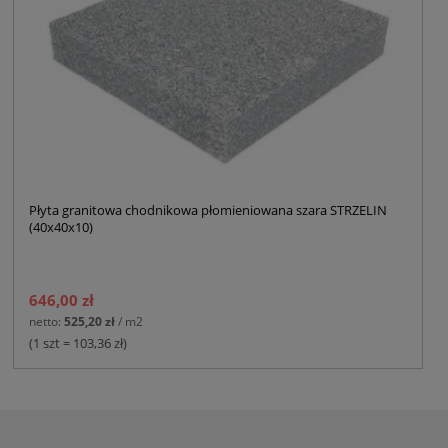
Płyta granitowa chodnikowa płomieniowana szara STRZELIN
(40x40x10)
646,00 zł
netto:
525,20 zł
/ m2
(1 szt = 103,36 zł)