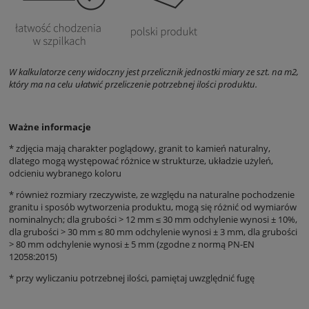
W kalkulatorze ceny widoczny jest przelicznik jednostki miary ze szt. na m2,
który ma na celu ułatwić przeliczenie potrzebnej ilości produktu.
Ważne informacje
* zdjęcia mają charakter poglądowy, granit to kamień naturalny,
dlatego mogą występować różnice w strukturze, układzie użyleń,
odcieniu wybranego koloru
* również rozmiary rzeczywiste, ze względu na naturalne pochodzenie
granitu i sposób wytworzenia produktu, mogą się różnić od wymiarów
nominalnych;
dla grubości
> 12 mm ≤ 30 mm odchylenie wynosi ± 10%,
dla grubości > 30 mm ≤ 80 mm odchylenie wynosi ± 3 mm, dla grubości
> 80 mm odchylenie wynosi ± 5 mm (zgodne z normą PN-EN
12058:2015)
* przy wyliczaniu potrzebnej ilości, pamiętaj uwzględnić fugę